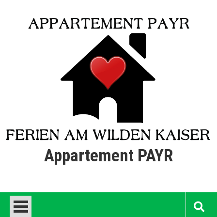
Skip
to
content
Appartement PAYR